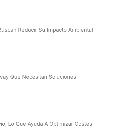
 Buscan Reducir Su Impacto Ambiental
 Away Que Necesitan Soluciones
icio, Lo Que Ayuda A Optimizar Costes