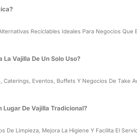
gica?
Alternativas Reciclables Ideales Para Negocios Que
La Vajilla De Un Solo Uso?
s, Caterings, Eventos, Buffets Y Negocios De Take
 Lugar De Vajilla Tradicional?
s De Limpieza, Mejora La Higiene Y Facilita El Serv