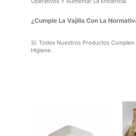
Operativos Y Aumentar La Eficiencia.
¿Cumple La Vajilla Con La Normativ
Sí. Todos Nuestros Productos Cumplen 
Higiene.