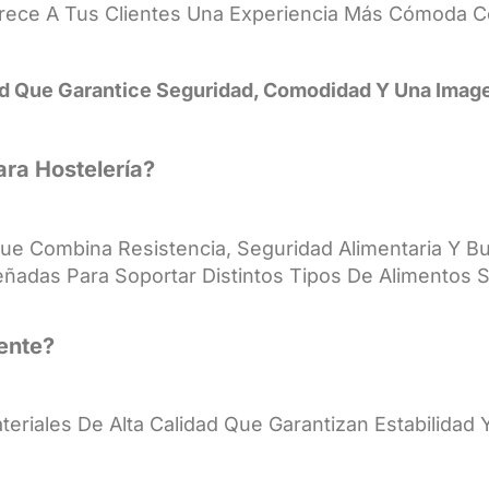
Ofrece A Tus Clientes Una Experiencia Más Cómoda 
dad Que Garantice Seguridad, Comodidad Y Una Imag
ara Hostelería?
 Que Combina Resistencia, Seguridad Alimentaria Y B
ñadas Para Soportar Distintos Tipos De Alimentos 
tente?
ateriales De Alta Calidad Que Garantizan Estabilida