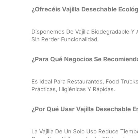
¿Ofrecéis Vajilla Desechable Ecoló
Disponemos De Vajilla Biodegradable Y 
Sin Perder Funcionalidad.
¿Para Qué Negocios Se Recomienda 
Es Ideal Para Restaurantes, Food Truck
Prácticas, Higiénicas Y Rápidas.
¿Por Qué Usar Vajilla Desechable En
La Vajilla De Un Solo Uso Reduce Tiempo