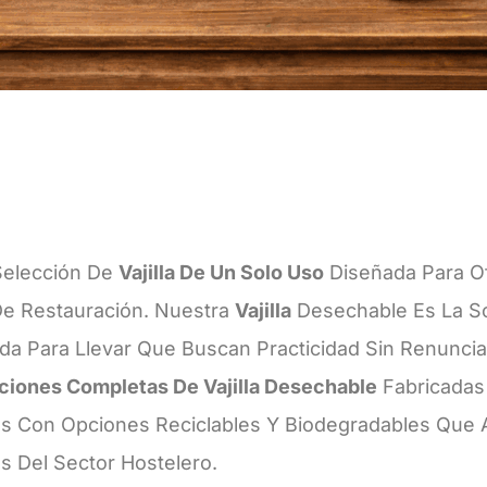
Selección De
Vajilla De Un Solo Uso
Diseñada Para O
De Restauración. Nuestra
Vajilla
Desechable Es La So
a Para Llevar Que Buscan Practicidad Sin Renuncia
ciones Completas De Vajilla Desechable
Fabricadas 
s Con Opciones Reciclables Y Biodegradables Que A
 Del Sector Hostelero.