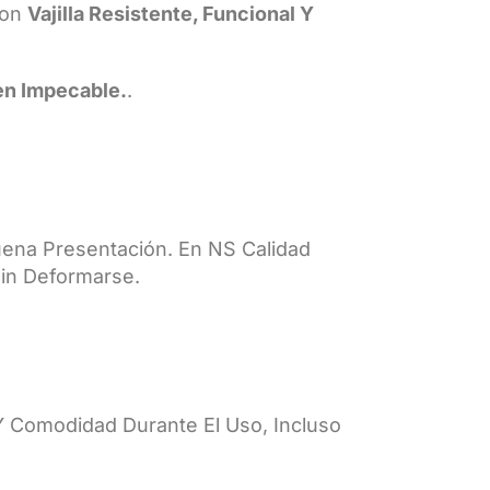
Con
Vajilla Resistente, Funcional Y
en Impecable.
.
uena Presentación. En NS Calidad
Sin Deformarse.
d Y Comodidad Durante El Uso, Incluso