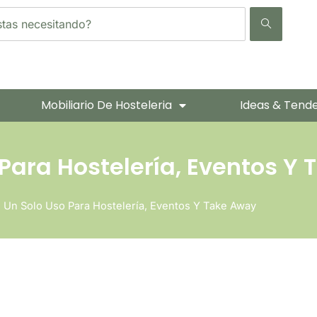
Mobiliario De Hosteleria
Ideas & Tend
 Para Hostelería, Eventos Y
De Un Solo Uso Para Hostelería, Eventos Y Take Away