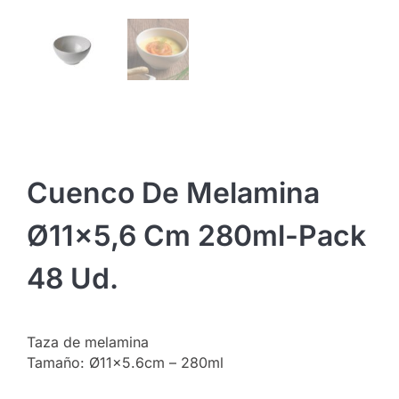
Cuenco De Melamina
Ø11×5,6 Cm 280ml-Pack
48 Ud.
Taza de melamina
Tamaño: Ø11×5.6cm – 280ml