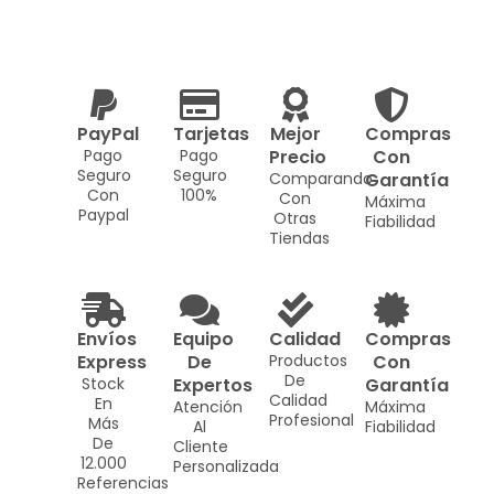
PayPal
Tarjetas
Mejor
Compras
Pago
Pago
Precio
Con
Seguro
Seguro
Comparando
Garantía
Con
100%
Con
Máxima
Paypal
Otras
Fiabilidad
Tiendas
Envíos
Equipo
Calidad
Compras
Express
De
Productos
Con
De
Stock
Expertos
Garantía
Calidad
En
Atención
Máxima
Profesional
Más
Al
Fiabilidad
De
Cliente
12.000
Personalizada
Referencias