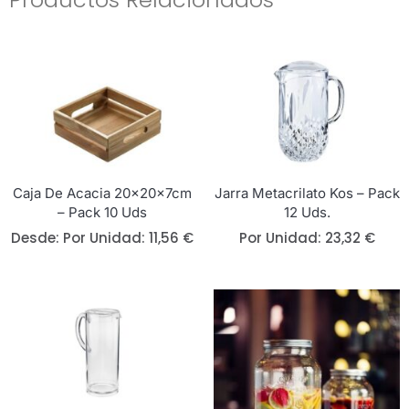
Caja De Acacia 20x20x7cm
Jarra Metacrilato Kos – Pack
– Pack 10 Uds
12 Uds.
Desde: 
Por Unidad:
11,56
€
Por Unidad:
23,32
€