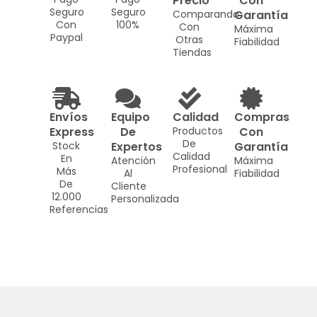
Precio
Con
Seguro
Seguro
Comparando
Garantía
Con
100%
Con
Máxima
Paypal
Otras
Fiabilidad
Tiendas
Envíos
Equipo
Calidad
Compras
Express
De
Productos
Con
De
Stock
Expertos
Garantía
Calidad
En
Atención
Máxima
Profesional
Más
Al
Fiabilidad
De
Cliente
12.000
Personalizada
Referencias