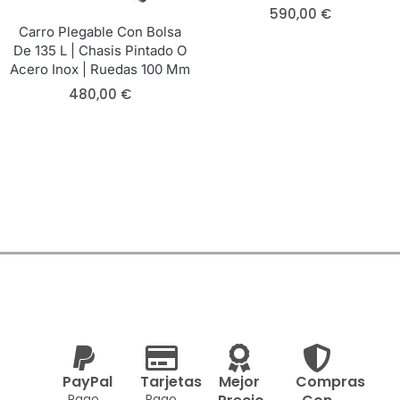
590,00
€
Carro Plegable Con Bolsa
De 135 L | Chasis Pintado O
Acero Inox | Ruedas 100 Mm
480,00
€
PayPal
Tarjetas
Mejor
Compras
Pago
Pago