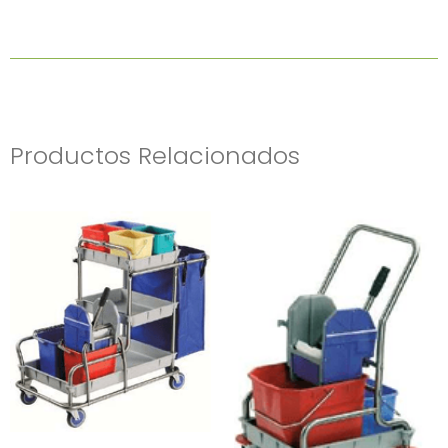
HYGEN
|
Entornos
Sanitarios
Cantidad
Productos Relacionados