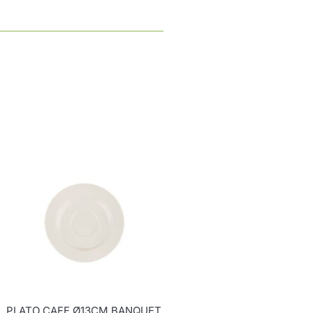
PLATO CAFE Ø13CM BANQUET