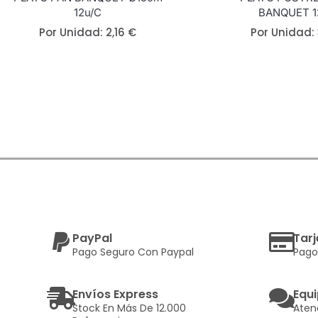
12u/c
BANQUET 1
Por Unidad:
2,16
€
Por Unidad:
PayPal
Tarj
Pago Seguro Con Paypal
Pago
Envíos Express
Equi
Stock En Más De 12.000
Aten