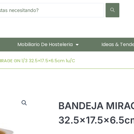
Mobiliario De Hosteleria
Ideas & Tend
IRAGE GN 1/3 32.5×17.5×6.5cm 1u/c
BANDEJA MIRAG
32.5×17.5×6.5c