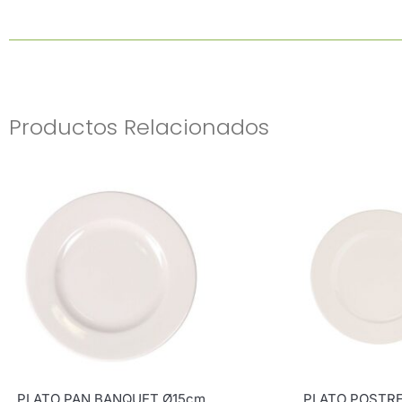
Productos Relacionados
PLATO PAN BANQUET Ø15cm
PLATO POSTR