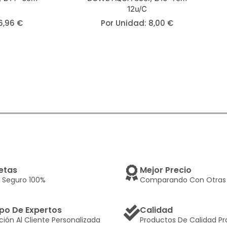
12u/c
6,96
€
Por Unidad:
8,00
€
etas
Mejor Precio
 Seguro 100%
Comparando Con Otras 
po De Expertos
Calidad
ción Al Cliente Personalizada
Productos De Calidad Pr