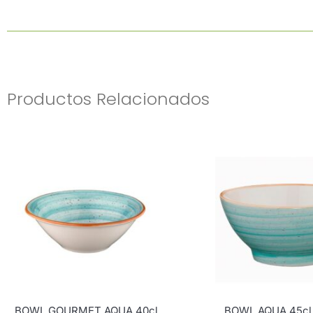
Productos Relacionados
BOWL GOURMET AQUA 40cl
BOWL AQUA 45cl