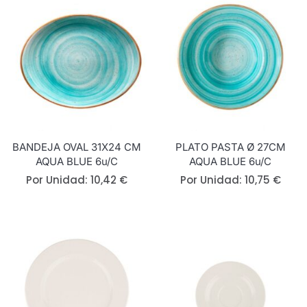
BANDEJA OVAL 31X24 CM
PLATO PASTA Ø 27CM
AQUA BLUE 6u/c
AQUA BLUE 6u/c
Por Unidad:
10,42
€
Por Unidad:
10,75
€