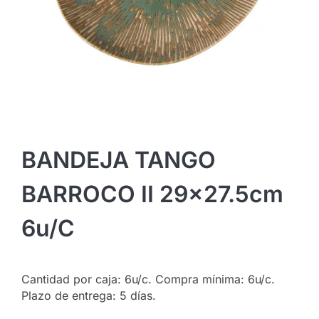
BANDEJA TANGO
BARROCO II 29×27.5cm
6u/c
Cantidad por caja: 6u/c. Compra mínima: 6u/c.
Plazo de entrega: 5 días.