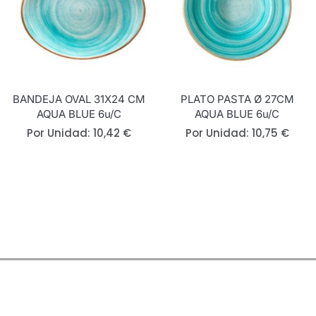
BANDEJA OVAL 31X24 CM
PLATO PASTA Ø 27CM
AQUA BLUE 6u/c
AQUA BLUE 6u/c
Por Unidad:
10,42
€
Por Unidad:
10,75
€