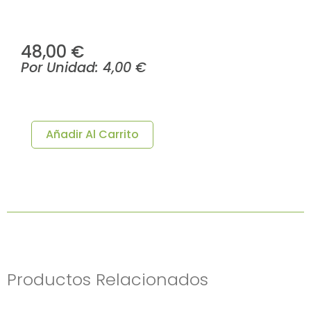
48,00
€
Por Unidad:
4,00
€
PLATO
LLANO
Ø25CM
Añadir Al Carrito
BANQUET
12u/c
Cantidad
Productos Relacionados