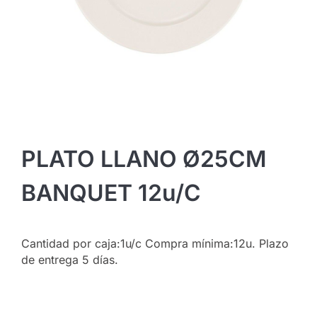
PLATO LLANO Ø25CM
BANQUET 12u/c
Cantidad por caja:1u/c Compra mínima:12u. Plazo
de entrega 5 días.