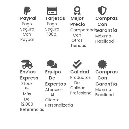
PayPal
Tarjetas
Mejor
Compras
Pago
Pago
Precio
Con
Seguro
Seguro
Comparando
Garantía
Con
100%
Con
Máxima
Paypal
Otras
Fiabilidad
Tiendas
Envíos
Equipo
Calidad
Compras
Express
De
Productos
Con
De
Stock
Expertos
Garantía
Calidad
En
Atención
Máxima
Profesional
Más
Al
Fiabilidad
De
Cliente
12.000
Personalizada
Referencias