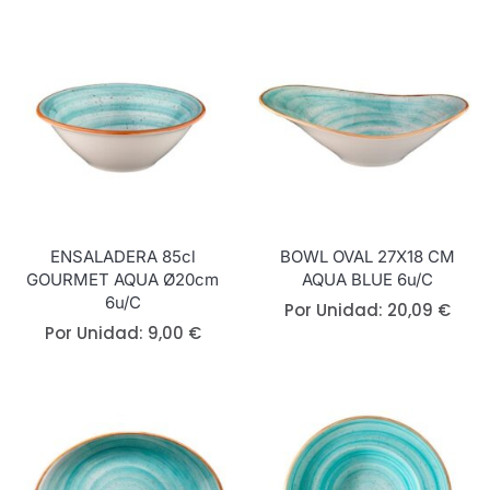
ENSALADERA 85cl
BOWL OVAL 27X18 CM
GOURMET AQUA Ø20cm
AQUA BLUE 6u/c
6u/c
Por Unidad:
20,09
€
Por Unidad:
9,00
€