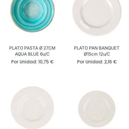
PLATO PASTA Ø 27CM
PLATO PAN BANQUET
AQUA BLUE 6u/c
Ø15cm 12u/c
Por Unidad:
10,75
€
Por Unidad:
2,16
€