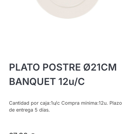
PLATO POSTRE Ø21CM
BANQUET 12u/c
Cantidad por caja:1u/c Compra mínima:12u. Plazo
de entrega 5 días.