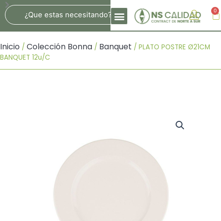
Ir
Search
0
Ca
Al
Contenido
Inicio
Colección Bonna
Banquet
/
/
/ PLATO POSTRE Ø21CM
BANQUET 12u/c