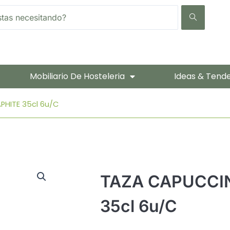
Mobiliario De Hosteleria
Ideas & Tend
HITE 35cl 6u/c
TAZA CAPUCCI
35cl 6u/c