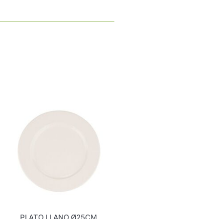
PLATO LLANO Ø25CM