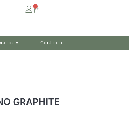
0
Cart
encias
Contacto
NO GRAPHITE