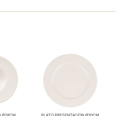
O Ø28CM
PLATO PRESENTACION Ø30CM