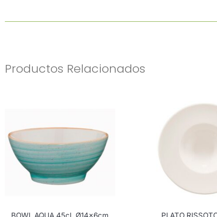
Productos Relacionados
BOWL AQUA 45cl, Ø14x6cm
PLATO RISSOT