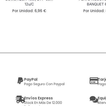
12u/c
BANQUET 
Por Unidad:
6,96
€
Por Unidad:
PayPal
Tarj
Pago Seguro Con Paypal
Pago
Envíos Express
Equi
Stock En Más De 12.000
Aten