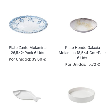
Plato Zante Melamina
Plato Hondo Galaxia
26,5×2-Pack 6 Uds
Melamina 18,5×4 Cm -Pack
6 Uds.
Por Unidad:
39,60
€
Por Unidad:
5,72
€