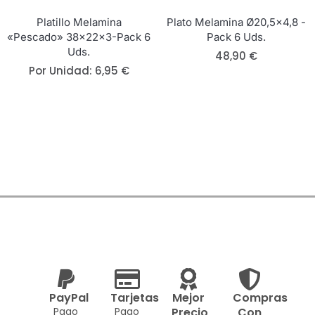
Platillo Melamina
Plato Melamina Ø20,5×4,8 -
«Pescado» 38x22x3-Pack 6
Pack 6 Uds.
Uds.
48,90
€
Por Unidad:
6,95
€
PayPal
Tarjetas
Mejor
Compras
Pago
Pago
Precio
Con