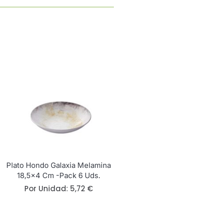
Plato Hondo Galaxia Melamina
18,5×4 Cm -Pack 6 Uds.
Por Unidad:
5,72
€