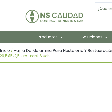
Ir
Search
Al
Contenido
Productos
Soluciones
Inicio
Vajilla De Melamina Para Hostelería Y Restauració
/
29,5x15x2,5 Cm -Pack 6 Uds.