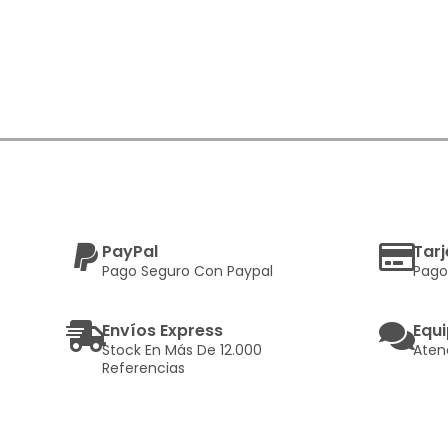
PayPal
Tarj
Pago Seguro Con Paypal
Pago
Envíos Express
Equi
Stock En Más De 12.000
Aten
Referencias