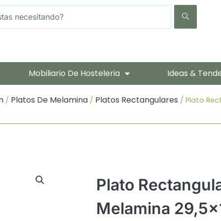
Mobiliario De Hosteleria
Ideas & Tend
n
Platos De Melamina
Platos Rectangulares
/
/
/ Plato Re
Plato Rectangul
Melamina 29,5x