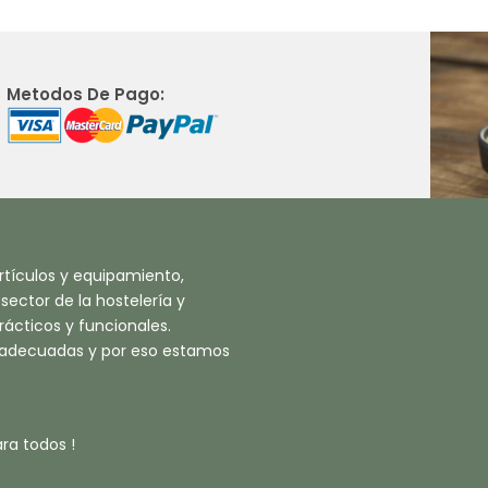
Metodos De Pago:
tículos y equipamiento,
ector de la hostelería y
ácticos y funcionales.
 adecuadas y por eso estamos
ra todos !