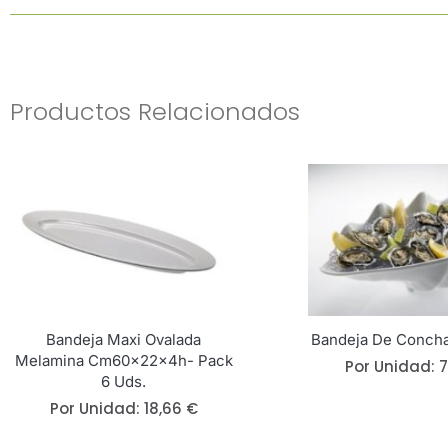
Productos Relacionados
Bandeja Maxi Ovalada
Bandeja De Conch
Melamina Cm60x22x4h- Pack
Por Unidad:
6 Uds.
Por Unidad:
18,66
€