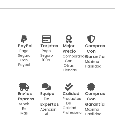
PayPal
Tarjetas
Mejor
Compras
Pago
Pago
Precio
Con
Seguro
Seguro
Comparando
Garantía
Con
100%
Con
Máxima
Paypal
Otras
Fiabilidad
Tiendas
Envíos
Equipo
Calidad
Compras
Express
De
Productos
Con
De
Stock
Expertos
Garantía
Calidad
En
Atención
Máxima
Profesional
Más
Al
Fiabilidad