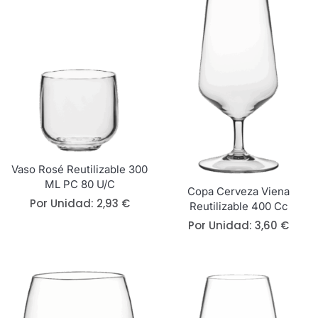
Vaso Rosé Reutilizable 300
ML PC 80 U/c
Copa Cerveza Viena
Por Unidad:
2,93
€
Reutilizable 400 Cc
Por Unidad:
3,60
€