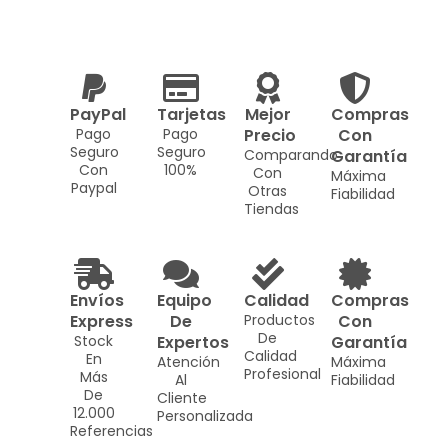
PayPal
Tarjetas
Mejor
Compras
Pago
Pago
Precio
Con
Seguro
Seguro
Comparando
Garantía
Con
100%
Con
Máxima
Paypal
Otras
Fiabilidad
Tiendas
Envíos
Equipo
Calidad
Compras
Express
De
Productos
Con
De
Stock
Expertos
Garantía
Calidad
En
Atención
Máxima
Profesional
Más
Al
Fiabilidad
De
Cliente
12.000
Personalizada
Referencias