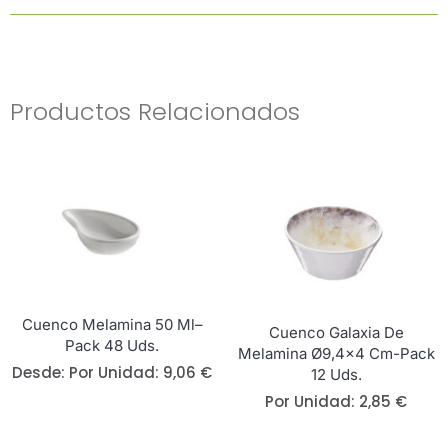
Productos Relacionados
Cuenco Melamina 50 Ml–
Cuenco Galaxia De
Pack 48 Uds.
Melamina Ø9,4×4 Cm-Pack
Desde: 
Por Unidad:
9,06
€
12 Uds.
Por Unidad:
2,85
€