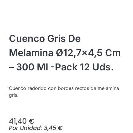
Cuenco Gris De
Melamina Ø12,7×4,5 Cm
– 300 Ml -Pack 12 Uds.
Cuenco redondo con bordes rectos de melamina
gris.
41,40
€
Por Unidad:
3,45
€