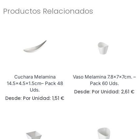
Productos Relacionados
Cuchara Melamina
Vaso Melamina 7.8x7x7cm. –
14.5×4.5×1.5cm– Pack 48
Pack 60 Uds.
Uds.
Desde: 
Por Unidad:
2,61
€
Desde: 
Por Unidad:
1,51
€