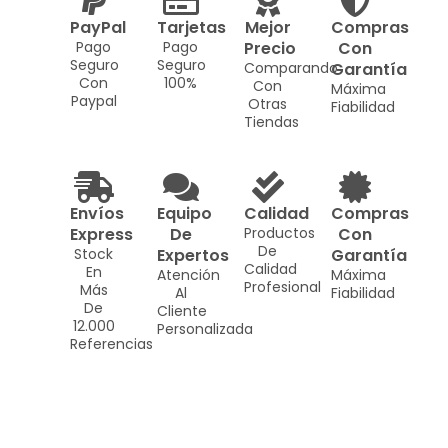
PayPal
Tarjetas
Mejor
Compras
Pago
Pago
Precio
Con
Seguro
Seguro
Comparando
Garantía
Con
100%
Con
Máxima
Paypal
Otras
Fiabilidad
Tiendas
Envíos
Equipo
Calidad
Compras
Express
De
Productos
Con
De
Stock
Expertos
Garantía
Calidad
En
Atención
Máxima
Profesional
Más
Al
Fiabilidad
De
Cliente
12.000
Personalizada
Referencias