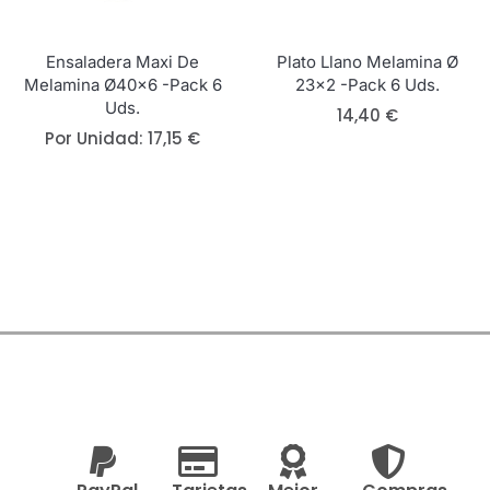
Ensaladera Maxi De
Plato Llano Melamina Ø
Melamina Ø40×6 -Pack 6
23×2 -Pack 6 Uds.
Uds.
14,40
€
Por Unidad:
17,15
€