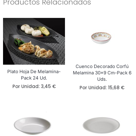
Productos Relacionados
Cuenco Decorado Corfú
Plato Hoja De Melamina-
Melamina 30×9 Cm-Pack 6
Pack 24 Ud.
Uds.
Por Unidad:
3,45
€
Por Unidad:
15,68
€