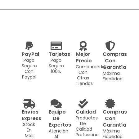
PayPal
Tarjetas
Mejor
Compras
Pago
Pago
Precio
Con
Seguro
Seguro
Comparando
Garantía
Con
100%
Con
Máxima
Paypal
Otras
Fiabilidad
Tiendas
Envíos
Equipo
Calidad
Compras
Express
De
Productos
Con
De
Stock
Expertos
Garantía
Calidad
En
Atención
Máxima
Profesional
Más
Al
Fiabilidad