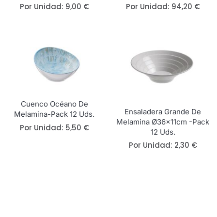
Por Unidad:
9,00
€
Por Unidad:
94,20
€
Cuenco Océano De
Ensaladera Grande De
Melamina-Pack 12 Uds.
Melamina Ø36x11cm -Pack
Por Unidad:
5,50
€
12 Uds.
Por Unidad:
2,30
€