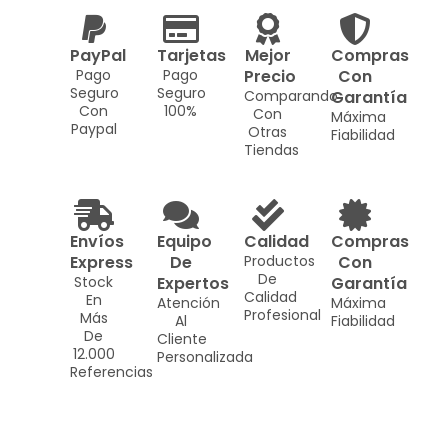
PayPal
Tarjetas
Mejor
Compras
Pago
Pago
Precio
Con
Seguro
Seguro
Comparando
Garantía
Con
100%
Con
Máxima
Paypal
Otras
Fiabilidad
Tiendas
Envíos
Equipo
Calidad
Compras
Express
De
Productos
Con
De
Stock
Expertos
Garantía
Calidad
En
Atención
Máxima
Profesional
Más
Al
Fiabilidad
De
Cliente
12.000
Personalizada
Referencias