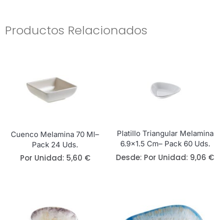
Productos Relacionados
Platillo Triangular Melamina
Cuenco Melamina 70 Ml–
6.9×1.5 Cm– Pack 60 Uds.
Pack 24 Uds.
Desde: 
Por Unidad:
9,06
€
Por Unidad:
5,60
€