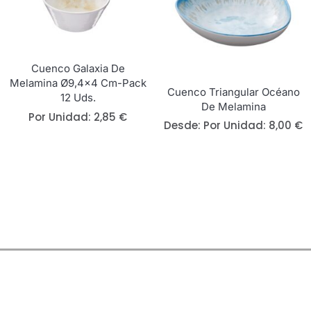
Cuenco Galaxia De
Melamina Ø9,4×4 Cm-Pack
Cuenco Triangular Océano
12 Uds.
De Melamina
Por Unidad:
2,85
€
Desde: 
Por Unidad:
8,00
€