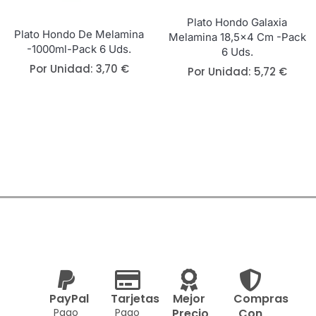
Plato Hondo Galaxia
Plato Hondo De Melamina
Melamina 18,5×4 Cm -Pack
-1000ml-Pack 6 Uds.
6 Uds.
Por Unidad:
3,70
€
Por Unidad:
5,72
€
PayPal
Tarjetas
Mejor
Compras
Pago
Pago
Precio
Con