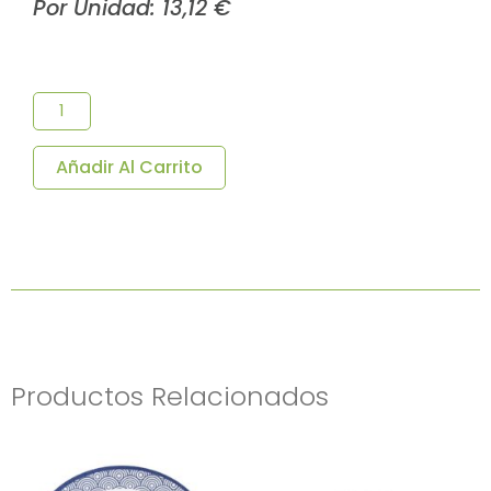
Por Unidad:
13,12
€
PLATO
RISOTTO
MOSS
TIVOLI
27x5.5cm
Añadir Al Carrito
6U/C
Cantidad
Productos Relacionados