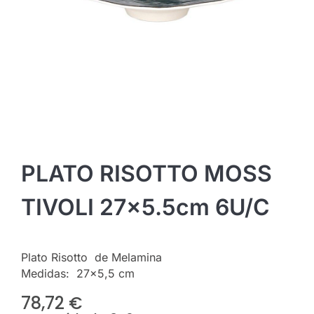
PLATO RISOTTO MOSS
TIVOLI 27×5.5cm 6U/C
Plato Risotto de Melamina
Medidas: 27×5,5 cm
78,72
€