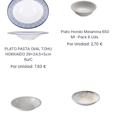
Plato Hondo Melamina 650
Ml -Pack 6 Uds.
Por Unidad:
2,70
€
PLATO PASTA OVAL TOHU
HOKKAIDO 29×24.5x5cm
6u/c
Por Unidad:
7,63
€