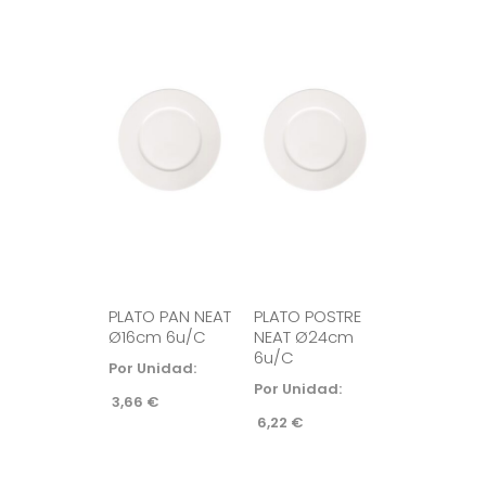
PLATO PAN NEAT
PLATO POSTRE
Ø16cm 6u/c
NEAT Ø24cm
6u/c
Por Unidad:
Por Unidad:
3,66
€
6,22
€