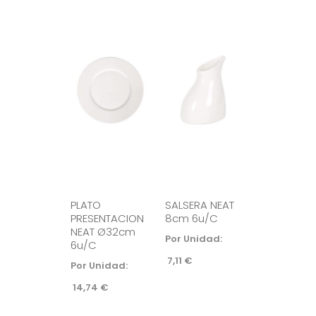
PLATO
SALSERA NEAT
PRESENTACION
8cm 6u/c
NEAT Ø32cm
Por Unidad:
6u/c
7,11
€
Por Unidad:
14,74
€