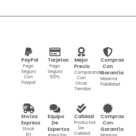
PayPal
Tarjetas
Mejor
Compras
Pago
Pago
Precio
Con
Seguro
Seguro
Comparando
Garantía
Con
100%
Con
Máxima
Paypal
Otras
Fiabilidad
Tiendas
Envíos
Equipo
Calidad
Compras
Express
De
Productos
Con
De
Stock
Expertos
Garantía
Calidad
En
Atención
Máxima