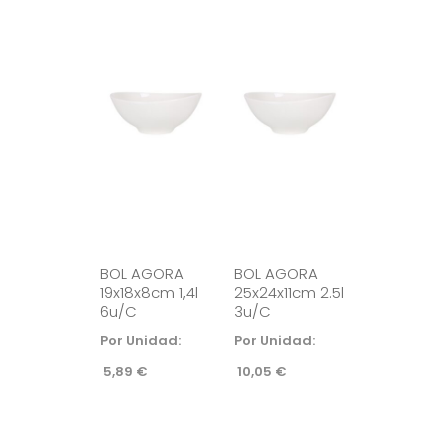
BOL AGORA
BOL AGORA
19x18x8cm 1,4l
25x24x11cm 2.5l
6u/c
3u/c
Por Unidad:
Por Unidad:
5,89
€
10,05
€