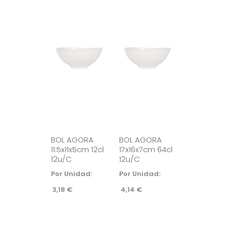
BOL AGORA
BOL AGORA
11.5x11x5cm 12cl
17x16x7cm 64cl
12u/c
12u/c
Por Unidad:
Por Unidad:
3,18
€
4,14
€