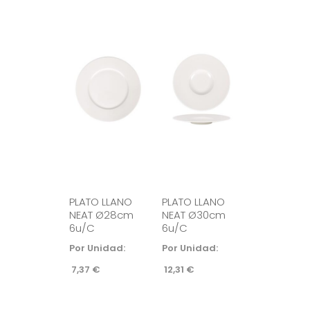
PLATO LLANO
PLATO LLANO
NEAT Ø28cm
NEAT Ø30cm
6u/c
6u/c
Por Unidad:
Por Unidad:
7,37
€
12,31
€