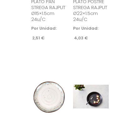
PLATO PAN
PLATO POSTRE
STREGA RAJPUT
STREGA RAJPUT
Ø15×1.5cm
Ø22×1.5cm
24u/c
24u/c
Por Unidad:
Por Unidad:
2,51
€
4,03
€