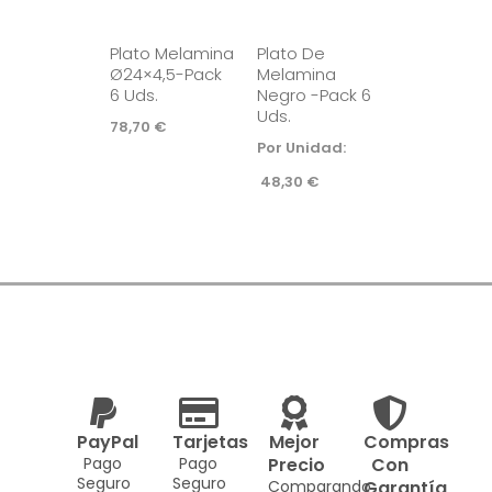
Plato Melamina
Plato De
Ø24×4,5-Pack
Melamina
6 Uds.
Negro -Pack 6
Uds.
78,70
€
Por Unidad:
48,30
€
PayPal
Tarjetas
Mejor
Compras
Pago
Pago
Precio
Con
Seguro
Seguro
Comparando
Garantía