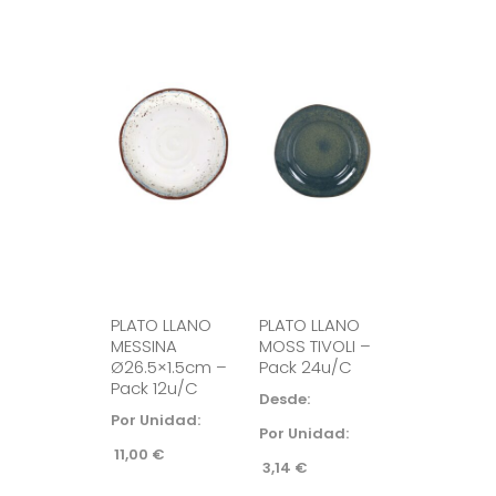
PLATO LLANO
PLATO LLANO
MESSINA
MOSS TIVOLI –
Ø26.5×1.5cm –
Pack 24u/c
Pack 12u/c
Desde: 
Por Unidad:
Por Unidad:
11,00
€
3,14
€