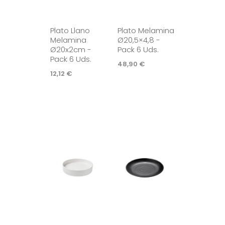
Plato Llano
Plato Melamina
Melamina
Ø20,5×4,8 -
Ø20x2cm -
Pack 6 Uds.
Pack 6 Uds.
48,90
€
12,12
€