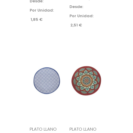
Desde: 
Desde: 
Por Unidad:
Por Unidad:
1,85
€
2,51
€
PLATO LLANO
PLATO LLANO