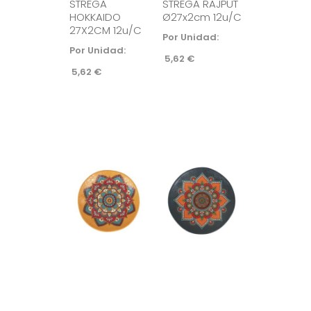
STREGA
STREGA RAJPUT
HOKKAIDO
Ø27x2cm 12u/c
27X2CM 12u/c
Por Unidad:
Por Unidad:
5,62
€
5,62
€