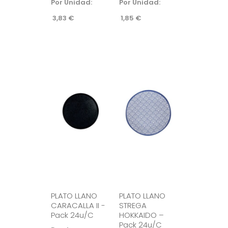
Por Unidad:
Por Unidad:
3,83
€
1,85
€
PLATO LLANO
PLATO LLANO
CARACALLA II -
STREGA
Pack 24u/c
HOKKAIDO –
Pack 24u/c