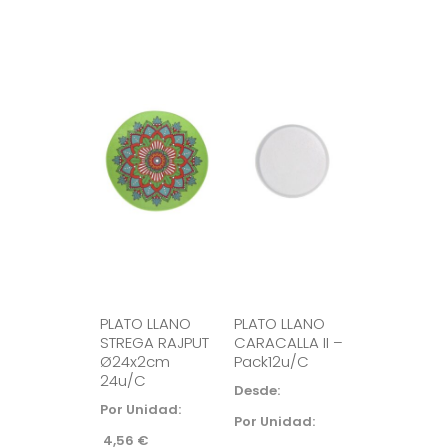
PLATO LLANO
PLATO LLANO
STREGA RAJPUT
CARACALLA II –
Ø24x2cm
Pack12u/c
24u/c
Desde: 
Por Unidad:
Por Unidad:
4,56
€