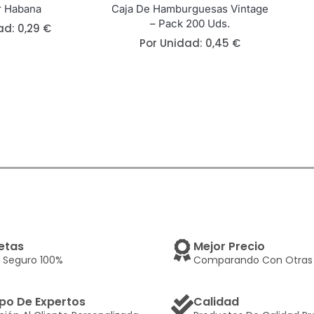
r Habana
Caja De Hamburguesas Vintage
– Pack 200 Uds.
ad:
0,29
€
Por Unidad:
0,45
€
etas
Mejor Precio
 Seguro 100%
Comparando Con Otras 
po De Expertos
Calidad