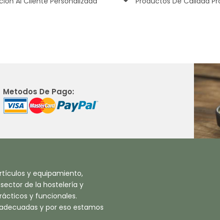
ción Al Cliente Personalizada
Productos De Calidad Pr
Metodos De Pago:
tículos y equipamiento,
ector de la hostelería y
ácticos y funcionales.
 adecuadas y por eso estamos