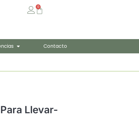
0
Cart
encias
Contacto
Para Llevar-