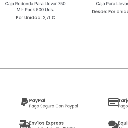
Caja Redonda Para Llevar 750
Caja Para Lleva
Ml- Pack 500 Uds.
Desde: 
Por Unid
Por Unidad:
2,71
€
PayPal
Tarj
Pago Seguro Con Paypal
Pago
Envíos Express
Equi