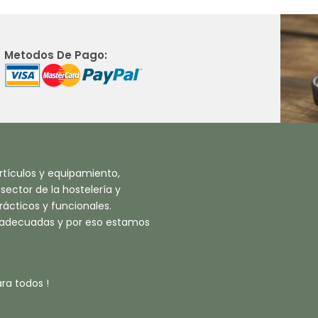
Metodos De Pago:
tículos y equipamiento,
ector de la hostelería y
ácticos y funcionales.
 adecuadas y por eso estamos
ra todos !