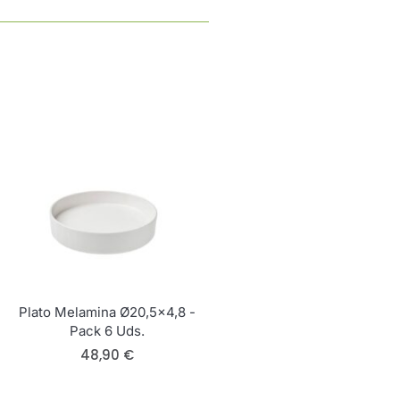
Plato Melamina Ø20,5×4,8 -
Pack 6 Uds.
48,90
€