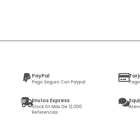
PayPal
Tarj
Pago Seguro Con Paypal
Pago
Envíos Express
Equi
Stock En Más De 12.000
Aten
Referencias