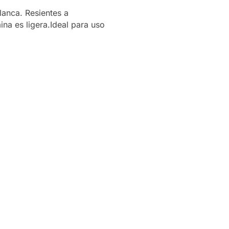
anca. Resientes a
na es ligera.Ideal para uso