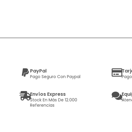
PayPal
Tarj
Pago Seguro Con Paypal
Pago
Envíos Express
Equi
Stock En Más De 12.000
Aten
Referencias