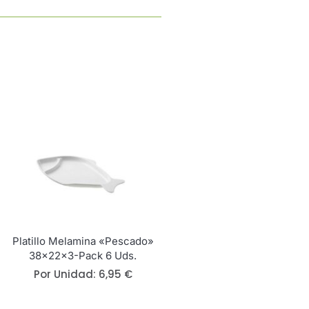
Platillo Melamina «Pescado»
38x22x3-Pack 6 Uds.
Por Unidad:
6,95
€