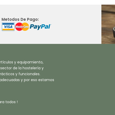
Metodos De Pago:
tículos y equipamiento,
ector de la hostelería y
ácticos y funcionales.
 adecuadas y por eso estamos
ra todos !