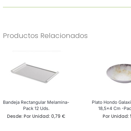
Productos Relacionados
Bandeja Rectangular Melamina-
Plato Hondo Galax
Pack 12 Uds.
18,5×4 Cm -Pac
Desde: 
Por Unidad:
0,79
€
Por Unidad: