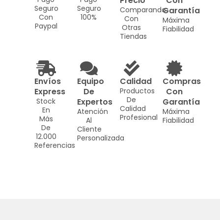
Precio
Con
Seguro
Seguro
Comparando
Garantía
Con
100%
Con
Máxima
Paypal
Otras
Fiabilidad
Tiendas
Envíos
Equipo
Calidad
Compras
Express
De
Productos
Con
De
Stock
Expertos
Garantía
Calidad
En
Atención
Máxima
Profesional
Más
Al
Fiabilidad
De
Cliente
12.000
Personalizada
Referencias