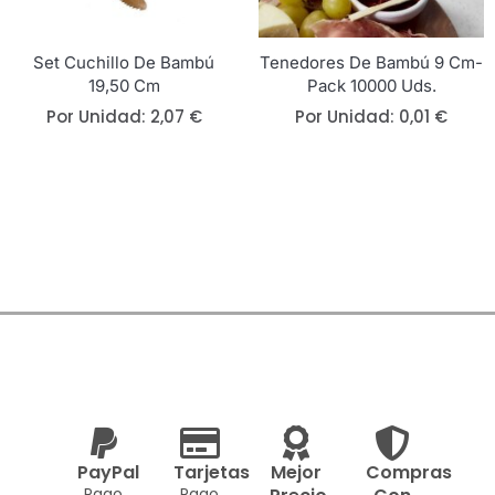
Set Cuchillo De Bambú
Tenedores De Bambú 9 Cm-
19,50 Cm
Pack 10000 Uds.
Por Unidad:
2,07
€
Por Unidad:
0,01
€
PayPal
Tarjetas
Mejor
Compras
Pago
Pago