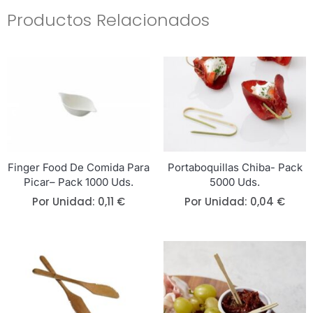
Productos Relacionados
Finger Food De Comida Para
Portaboquillas Chiba- Pack
Picar– Pack 1000 Uds.
5000 Uds.
Por Unidad:
0,11
€
Por Unidad:
0,04
€