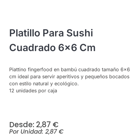
Platillo Para Sushi
Cuadrado 6×6 Cm
Piattino fingerfood en bambú cuadrado tamaño 6×6
cm ideal para servir aperitivos y pequeños bocados
con estilo natural y ecológico.
12 unidades por caja
Desde: 
2,87
€
Por Unidad:
2,87
€