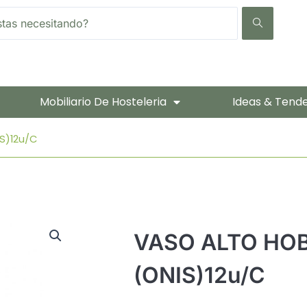
Mobiliario De Hosteleria
Ideas & Tend
S)12u/c
VASO ALTO HOB
(ONIS)12u/c