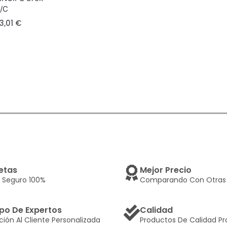
u/c
3,01
€
etas
Mejor Precio
 Seguro 100%
Comparando Con Otras 
po De Expertos
Calidad
ción Al Cliente Personalizada
Productos De Calidad Pr