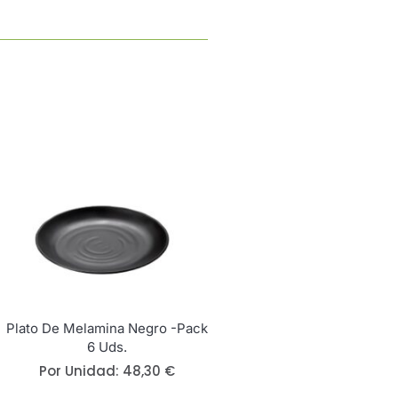
Plato De Melamina Negro -Pack
6 Uds.
Por Unidad:
48,30
€