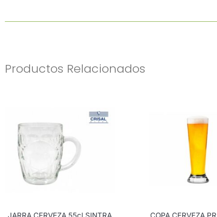
Productos Relacionados
JARRA CERVEZA 55cl SINTRA
COPA CERVEZA PRI