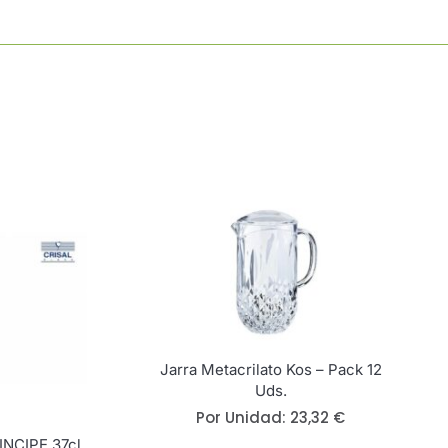
Jarra Metacrilato Kos – Pack 12
Uds.
Por Unidad:
23,32
€
NCIPE 37cl.