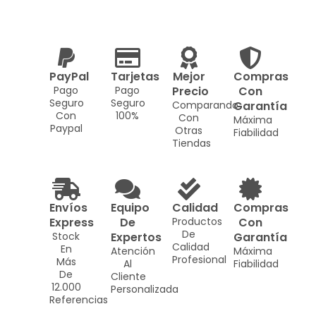
PayPal
Tarjetas
Mejor
Compras
Pago
Pago
Precio
Con
Seguro
Seguro
Comparando
Garantía
Con
100%
Con
Máxima
Paypal
Otras
Fiabilidad
Tiendas
Envíos
Equipo
Calidad
Compras
Express
De
Productos
Con
De
Stock
Expertos
Garantía
Calidad
En
Atención
Máxima
Profesional
Más
Al
Fiabilidad
De
Cliente
12.000
Personalizada
Referencias