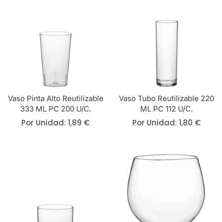
Vaso Pinta Alto Reutilizable
Vaso Tubo Reutilizable 220
333 ML PC 200 U/c.
ML PC 112 U/c.
Por Unidad:
1,89
€
Por Unidad:
1,80
€