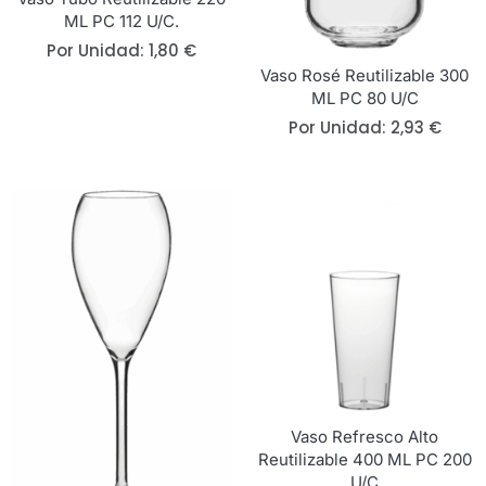
ML PC 112 U/c.
Por Unidad:
1,80
€
Vaso Rosé Reutilizable 300
ML PC 80 U/c
Por Unidad:
2,93
€
Vaso Refresco Alto
Reutilizable 400 ML PC 200
U/c