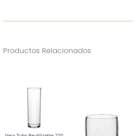
12
U/c.
Cantidad
Productos Relacionados
Vaso Tubo Reutilizable 220