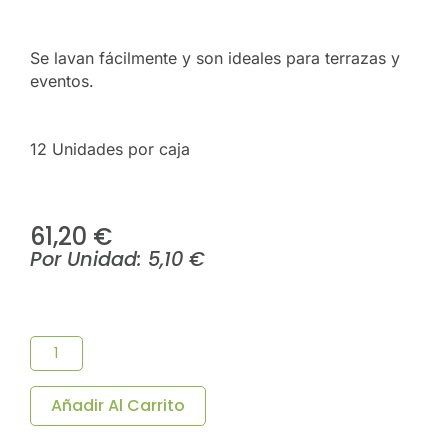
Se lavan fácilmente y son ideales para terrazas y
eventos.
12 Unidades por caja
61,20
€
Por Unidad:
5,10
€
Vaso
Tanganica
Agua
Reutilizable
PC
Añadir Al Carrito
350
ML