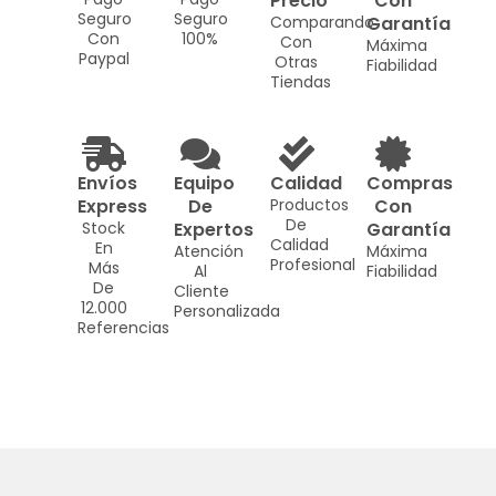
Precio
Con
Seguro
Seguro
Comparando
Garantía
Con
100%
Con
Máxima
Paypal
Otras
Fiabilidad
Tiendas
Envíos
Equipo
Calidad
Compras
Express
De
Productos
Con
De
Stock
Expertos
Garantía
Calidad
En
Atención
Máxima
Profesional
Más
Al
Fiabilidad
De
Cliente
12.000
Personalizada
Referencias