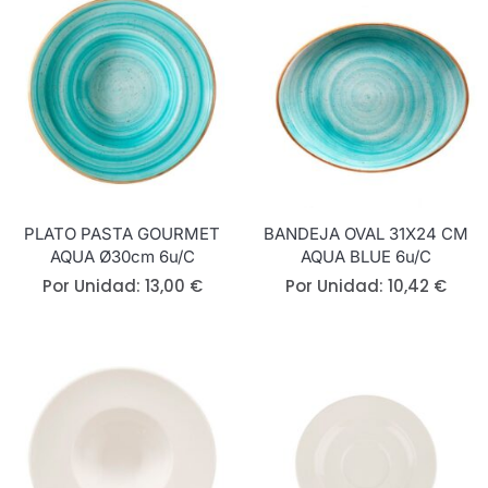
PLATO PASTA GOURMET
BANDEJA OVAL 31X24 CM
AQUA Ø30cm 6u/c
AQUA BLUE 6u/c
Por Unidad:
13,00
€
Por Unidad:
10,42
€