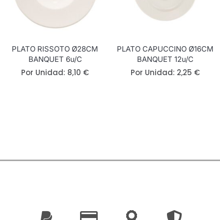
PLATO RISSOTO Ø28CM
PLATO CAPUCCINO Ø16CM
BANQUET 6u/c
BANQUET 12u/c
Por Unidad:
8,10
€
Por Unidad:
2,25
€