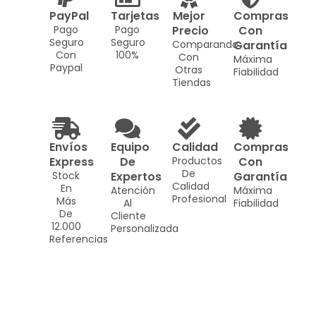
PayPal
Tarjetas
Mejor
Compras
Pago
Pago
Precio
Con
Seguro
Seguro
Comparando
Garantía
Con
100%
Con
Máxima
Paypal
Otras
Fiabilidad
Tiendas
Envíos
Equipo
Calidad
Compras
Express
De
Productos
Con
De
Stock
Expertos
Garantía
Calidad
En
Atención
Máxima
Profesional
Más
Al
Fiabilidad
De
Cliente
12.000
Personalizada
Referencias