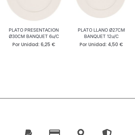
PLATO PRESENTACION
PLATO LLANO Ø27CM
Ø30CM BANQUET 6u/c
BANQUET 12u/c
Por Unidad:
6,25
€
Por Unidad:
4,50
€