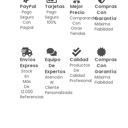
PayPal
Tarjetas
Mejor
Compras
Pago
Pago
Precio
Con
Seguro
Seguro
Comparando
Garantía
Con
100%
Con
Máxima
Paypal
Otras
Fiabilidad
Tiendas
Envíos
Equipo
Calidad
Compras
Express
De
Productos
Con
De
Stock
Expertos
Garantía
Calidad
En
Atención
Máxima
Profesional
Más
Al
Fiabilidad
De
Cliente
12.000
Personalizada
Referencias