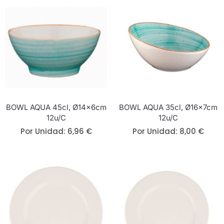
BOWL AQUA 45cl, Ø14x6cm
BOWL AQUA 35cl, Ø16x7cm
12u/c
12u/c
Por Unidad:
6,96
€
Por Unidad:
8,00
€