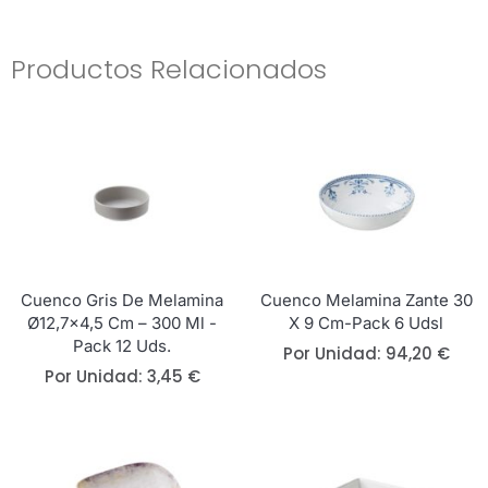
Productos Relacionados
Cuenco Gris De Melamina
Cuenco Melamina Zante 30
Ø12,7×4,5 Cm – 300 Ml -
X 9 Cm-Pack 6 Udsl
Pack 12 Uds.
Por Unidad:
94,20
€
Por Unidad:
3,45
€