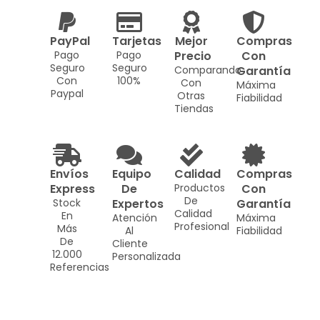
PayPal
Tarjetas
Mejor
Compras
Pago
Pago
Precio
Con
Seguro
Seguro
Comparando
Garantía
Con
100%
Con
Máxima
Paypal
Otras
Fiabilidad
Tiendas
Envíos
Equipo
Calidad
Compras
Express
De
Productos
Con
De
Stock
Expertos
Garantía
Calidad
En
Atención
Máxima
Profesional
Más
Al
Fiabilidad
De
Cliente
12.000
Personalizada
Referencias