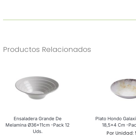
Productos Relacionados
Ensaladera Grande De
Plato Hondo Galax
Melamina Ø36x11cm -Pack 12
18,5×4 Cm -Pac
Uds.
Por Unidad: