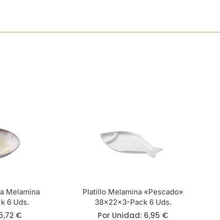
Cantidad
ia Melamina
Platillo Melamina «Pescado»
k 6 Uds.
38x22x3-Pack 6 Uds.
5,72
€
Por Unidad:
6,95
€