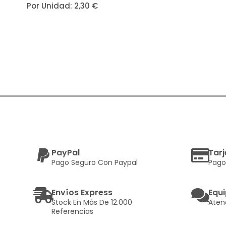
Por Unidad:
2,30
€
PayPal
Tarj
Pago Seguro Con Paypal
Pago
Envíos Express
Equi
Stock En Más De 12.000
Aten
Referencias