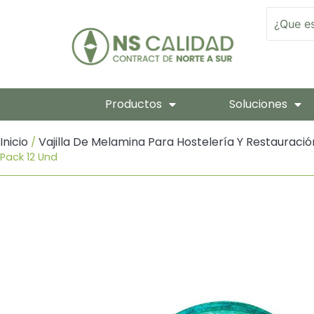
Ir
Search
Al
Contenido
Productos
Soluciones
Inicio
Vajilla De Melamina Para Hostelería Y Restauració
/
Pack 12 Und