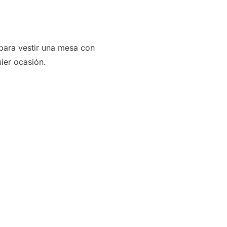
l para vestir una mesa con
uier ocasión.