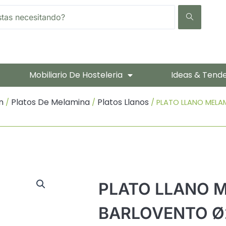
Mobiliario De Hosteleria
Ideas & Tend
n
Platos De Melamina
Platos Llanos
/
/
/ PLATO LLANO MELA
PLATO LLANO 
BARLOVENTO Ø